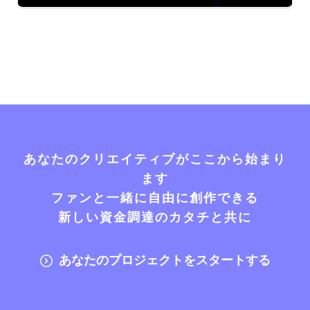
あなたのクリエイティブがここから始まり
ます
ファンと一緒に自由に創作できる
新しい資金調達のカタチと共に
あなたのプロジェクトをスタートする