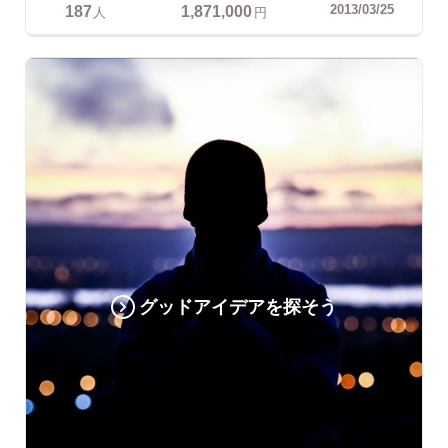
187
1,871,000
2013/03/25
人
円
グッドアイデアを探そう