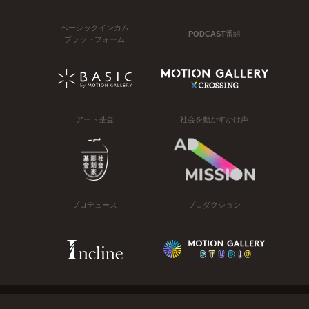
ベーシックインカム
PODCAST番組
プラットフォーム
アート基金
社会を動かすかけ声
プロデュース
プロダクション