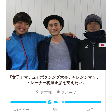
「女子アマチュアボクシング大会チャレンジマッチ」
トレーナー梅津正彦を支えたい。
東京都
スポーツ
FUNDED
コレクター
現在
終了