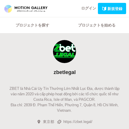
ログイン
新規登録
プロジェクトを探す
プロジェクトを始める
zbetlegal
ZBET là Nhà Cái Uy Tín Thưởng Lớn Nhất Lục Địa, được thành lập
vào năm 2020 và cấp phép hoạt động bởi các tổ chức quốc tế như
Costa Rica, Isle of Man, và PAGCOR.
Địa chỉ: 2839 Đ. Phạm Thế Hiển, Phường 7, Quận 8, Hồ Chí Minh,
Vietnam.
東京都
https://zbet.legal/