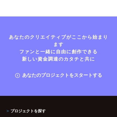
あなたのクリエイティブがここから始まり
ます
ファンと一緒に自由に創作できる
新しい資金調達のカタチと共に
あなたのプロジェクトをスタートする
プロジェクトを探す