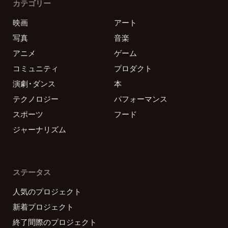
カテゴリー
映画
アート
写真
音楽
アニメ
ゲーム
コミュニティ
プロダクト
演劇・ダンス
本
テクノロジー
パフォーマンス
スポーツ
フード
ジャーナリズム
ステータス
人気のプロジェクト
新着プロジェクト
終了間際のプロジェクト