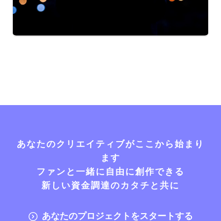
あなたのクリエイティブがここから始まり
ます
ファンと一緒に自由に創作できる
新しい資金調達のカタチと共に
あなたのプロジェクトをスタートする