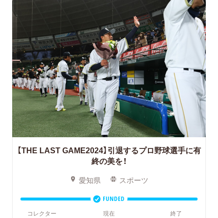
【THE LAST GAME2024】引退するプロ野球選手に有
終の美を！
愛知県
スポーツ
FUNDED
コレクター
現在
終了