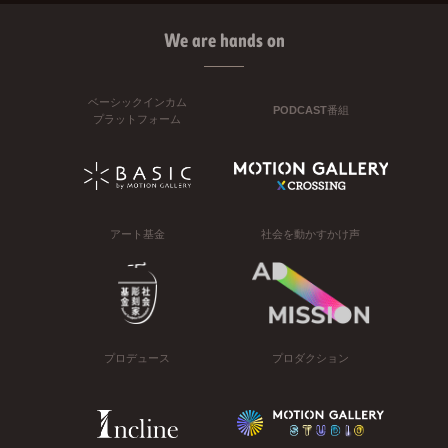
We are hands on
ベーシックインカム
PODCAST番組
プラットフォーム
アート基金
社会を動かすかけ声
プロデュース
プロダクション