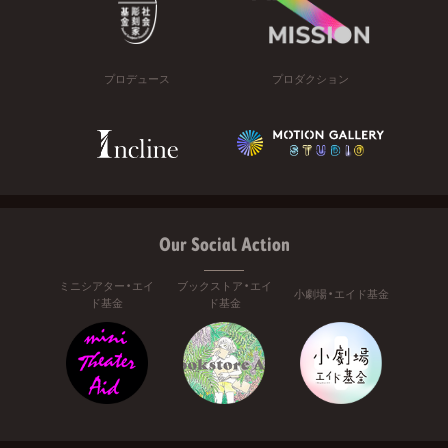
プロデュース
プロダクション
Our Social Action
ミニシアター・エイ
ブックストア・エイ
小劇場・エイド基金
ド基金
ド基金