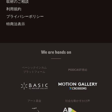
取材のご相談
利用規約
プライバシーポリシー
特商法表示
We are hands on
ベーシックインカム
PODCAST番組
プラットフォーム
アート基金
社会を動かすかけ声