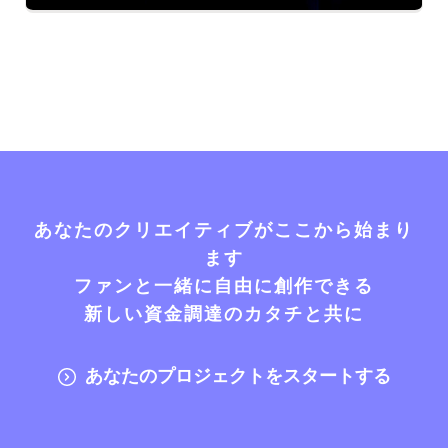
あなたのクリエイティブがここから始まり
ます
ファンと一緒に自由に創作できる
新しい資金調達のカタチと共に
あなたのプロジェクトをスタートする