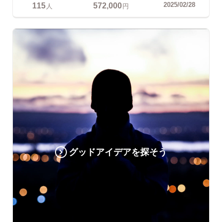
115
572,000
2025/02/28
人
円
グッドアイデアを探そう