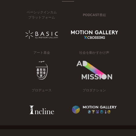
ベーシックインカム
PODCAST番組
プラットフォーム
アート基金
社会を動かすかけ声
プロデュース
プロダクション