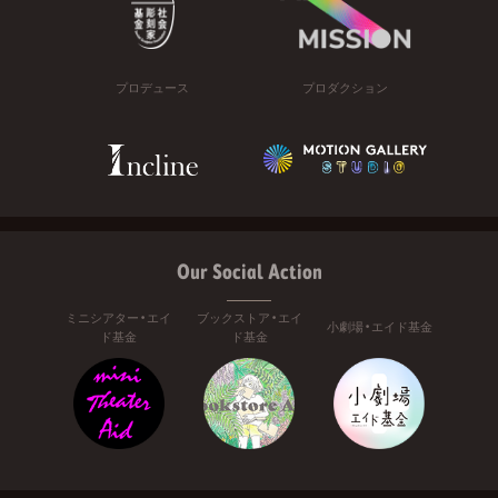
プロデュース
プロダクション
Our Social Action
ミニシアター・エイ
ブックストア・エイ
小劇場・エイド基金
ド基金
ド基金