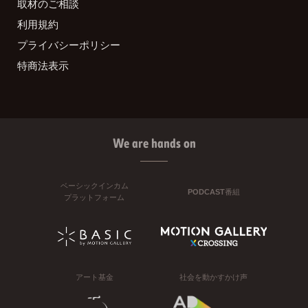
取材のご相談
利用規約
プライバシーポリシー
特商法表示
We are hands on
ベーシックインカム
PODCAST番組
プラットフォーム
アート基金
社会を動かすかけ声