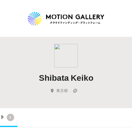
Highlight
人気のプロジェクト
新着プロジェクト
終了間近のプロジェ
Shibata Keiko
Feature
タグから探す
キュレーターから探す
特集から探す
東京都
Legendary
クト
0
最新達成プロジェクト
調達額が大きいプロジェクト