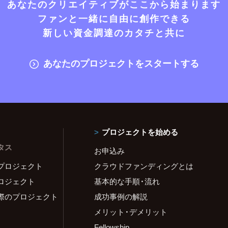
あなたのクリエイティブがここから始まります
ファンと一緒に自由に創作できる
新しい資金調達のカタチと共に
あなたのプロジェクトをスタートする
プロジェクトを始める
タス
お申込み
プロジェクト
クラウドファンディングとは
ロジェクト
基本的な手順・流れ
際のプロジェクト
成功事例の解説
メリット・デメリット
Fellowship