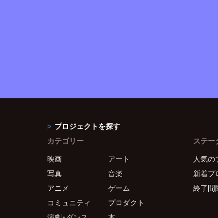
プロジェクトを探す
カテゴリー
ステー
映画
アート
人気の
写真
音楽
新着プ
アニメ
ゲーム
終了間
コミュニティ
プロダクト
演劇・ダンス
本