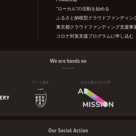
"ローカル"の活動を始める
ふるさと納税型クラウドファンディン
東京都クラウドファンディング支援事
コロナ対策支援プログラムに申し込む
We are hands on
アート基金
社会を動かすかけ声
Our Social Action