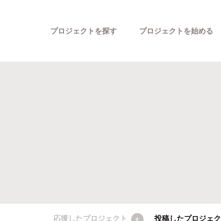
プロジェクトを探す
プロジェクトを始める
カテゴリーから探す
応援したプロジェクト
投稿したプロジェ
0