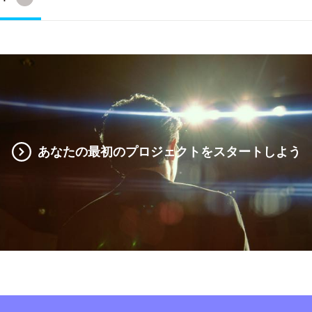
あなたの最初のプロジェクトをスタートしよう