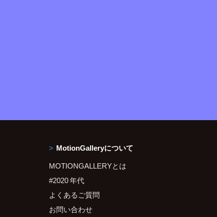
MotionGalleryについて
MOTIONGALLERYとは
#2020 年代
よくあるご質問
お問い合わせ