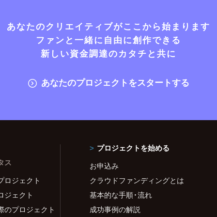
あなたのクリエイティブがここから始まります
ファンと一緒に自由に創作できる
新しい資金調達のカタチと共に
あなたのプロジェクトをスタートする
プロジェクトを始める
タス
お申込み
プロジェクト
クラウドファンディングとは
ロジェクト
基本的な手順・流れ
際のプロジェクト
成功事例の解説