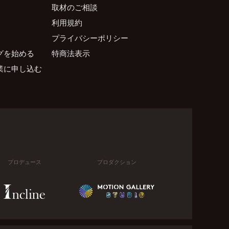
取材のご相談
利用規約
プライバシーポリシー
グを始める
特商法表示
業に申し込む
プロデュース
プロダクション