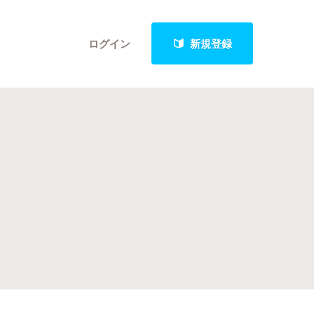
ログイン
新規登録
クト
最新進捗報告から探す