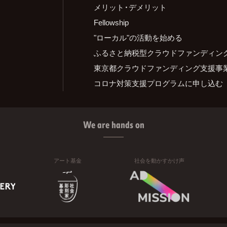
メリット・デメリット
Fellowship
"ローカル"の活動を始める
ふるさと納税型クラウドファンディン
東京都クラウドファンディング支援事
コロナ対策支援プログラムに申し込む
We are hands on
アート基金
社会を動かすかけ声