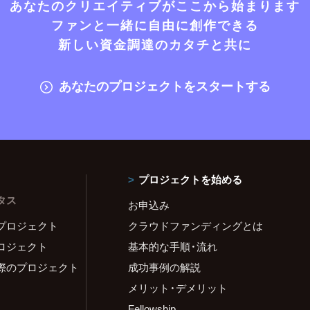
あなたのクリエイティブがここから始まります
ファンと一緒に自由に創作できる
新しい資金調達のカタチと共に
あなたのプロジェクトをスタートする
プロジェクトを始める
タス
お申込み
プロジェクト
クラウドファンディングとは
ロジェクト
基本的な手順・流れ
際のプロジェクト
成功事例の解説
メリット・デメリット
Fellowship