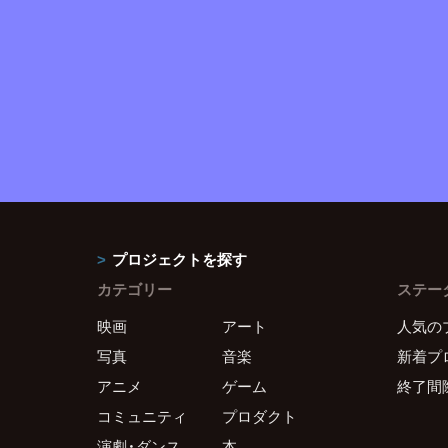
プロジェクトを探す
カテゴリー
ステー
映画
アート
人気の
写真
音楽
新着プ
アニメ
ゲーム
終了間
コミュニティ
プロダクト
演劇・ダンス
本