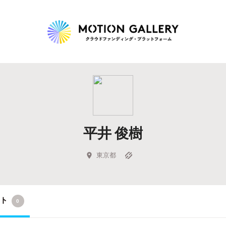
Highlight
人気のプロジェクト
新着プロジェクト
終了間近のプロジェ
平井 俊樹
Feature
タグから探す
キュレーターから探す
特集から探す
東京都
Legendary
クト
0
最新達成プロジェクト
調達額が大きいプロジェクト