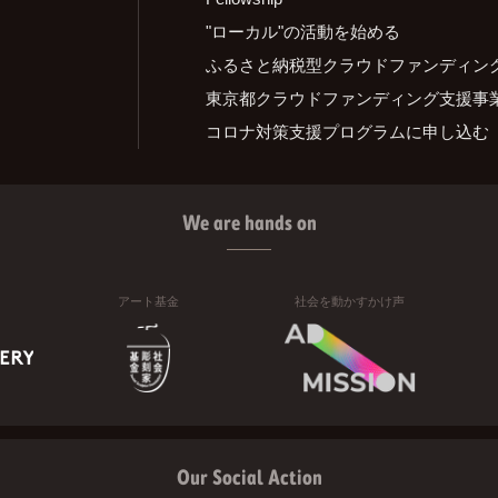
"ローカル"の活動を始める
ふるさと納税型クラウドファンディン
東京都クラウドファンディング支援事
コロナ対策支援プログラムに申し込む
We are hands on
アート基金
社会を動かすかけ声
Our Social Action