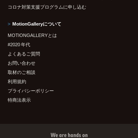
コロナ対策支援プログラムに申し込む
MotionGalleryについて
MOTIONGALLERYとは
#2020 年代
よくあるご質問
お問い合わせ
取材のご相談
利用規約
プライバシーポリシー
特商法表示
We are hands on