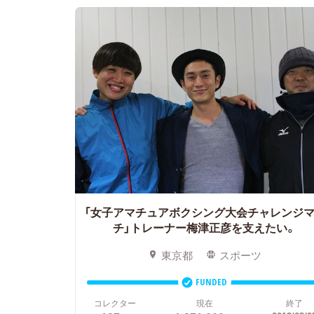
「女子アマチュアボクシング大会チャレンジ
チ」トレーナー梅津正彦を支えたい。
東京都
スポーツ
FUNDED
コレクター
現在
終了