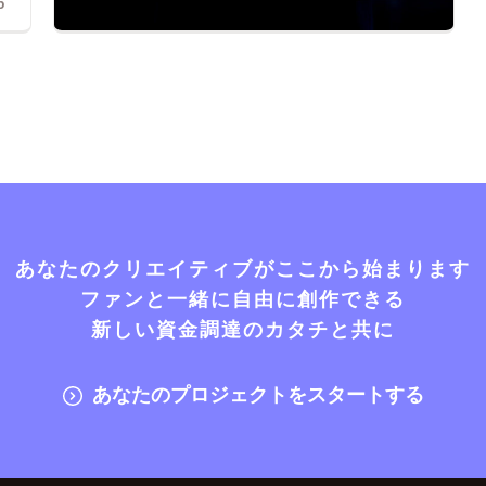
5
あなたのクリエイティブがここから始まります
ファンと一緒に自由に創作できる
新しい資金調達のカタチと共に
あなたのプロジェクトをスタートする