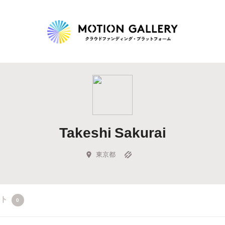
Highlight
人気のプロジェクト
新着プロジェクト
終了間近のプロジェ
Takeshi Sakurai
Feature
タグから探す
キュレーターから探す
特集から探す
東京都
Legendary
クト
0
最新達成プロジェクト
調達額が大きいプロジェクト