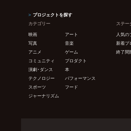
プロジェクトを探す
カテゴリー
ステー
映画
アート
人気の
写真
音楽
新着プ
アニメ
ゲーム
終了間
コミュニティ
プロダクト
演劇・ダンス
本
テクノロジー
パフォーマンス
スポーツ
フード
ジャーナリズム