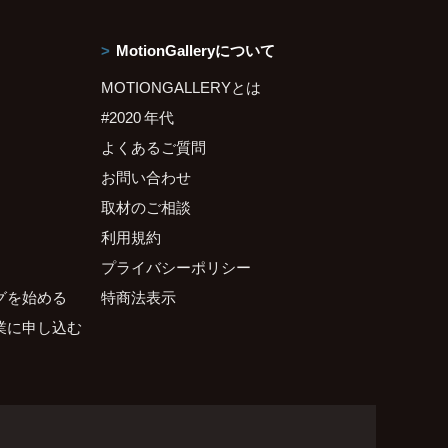
MotionGalleryについて
MOTIONGALLERYとは
#2020 年代
よくあるご質問
お問い合わせ
取材のご相談
利用規約
プライバシーポリシー
グを始める
特商法表示
業に申し込む