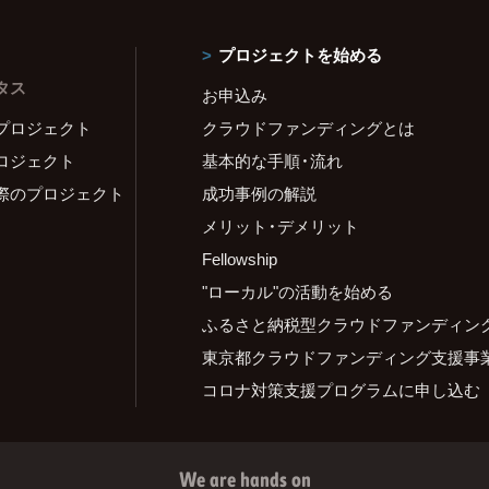
プロジェクトを始める
タス
お申込み
プロジェクト
クラウドファンディングとは
ロジェクト
基本的な手順・流れ
際のプロジェクト
成功事例の解説
メリット・デメリット
Fellowship
"ローカル"の活動を始める
ふるさと納税型クラウドファンディン
東京都クラウドファンディング支援事
コロナ対策支援プログラムに申し込む
We are hands on