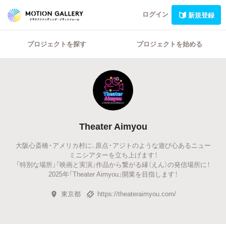
ログイン
新規登録
プロジェクトを探す
プロジェクトを始める
Theater Aimyou
大阪心斎橋・アメリカ村に、原点・アジトのような遊び心あるニュー
ミニシアターを立ち上げます！
「特別な場所」「映画と実演」作品から繋がる縁（えん）の発信場所に！
2025年「Theater Aimyou」開業を目指します！
東京都
https://theateraimyou.com/