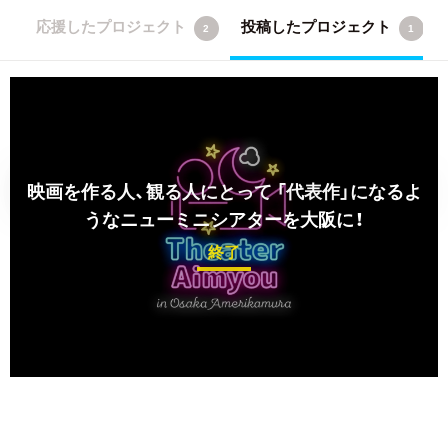
応援したプロジェクト
投稿したプロジェクト
2
1
映画を作る人、観る人にとって 「代表作」になるよ
うなニューミニシアターを大阪に！
終了