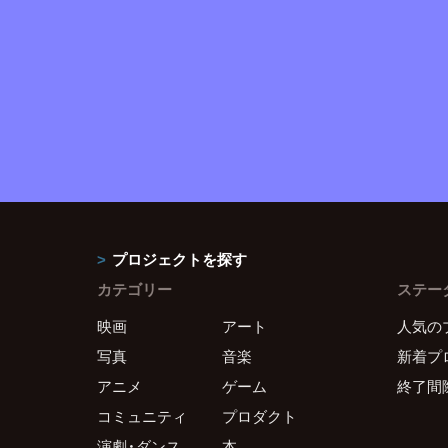
プロジェクトを探す
カテゴリー
ステー
映画
アート
人気の
写真
音楽
新着プ
アニメ
ゲーム
終了間
コミュニティ
プロダクト
演劇・ダンス
本