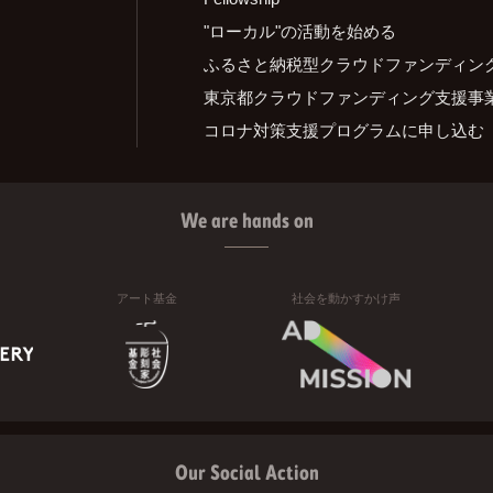
"ローカル"の活動を始める
ふるさと納税型クラウドファンディン
東京都クラウドファンディング支援事
コロナ対策支援プログラムに申し込む
We are hands on
アート基金
社会を動かすかけ声
Our Social Action