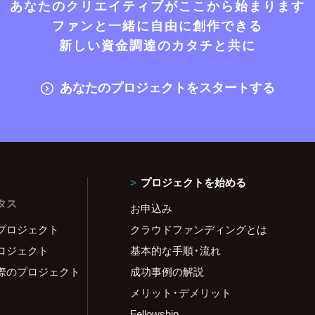
あなたのクリエイティブがここから始まります
ファンと一緒に自由に創作できる
新しい資金調達のカタチと共に
あなたのプロジェクトをスタートする
プロジェクトを始める
タス
お申込み
プロジェクト
クラウドファンディングとは
ロジェクト
基本的な手順・流れ
際のプロジェクト
成功事例の解説
メリット・デメリット
Fellowship