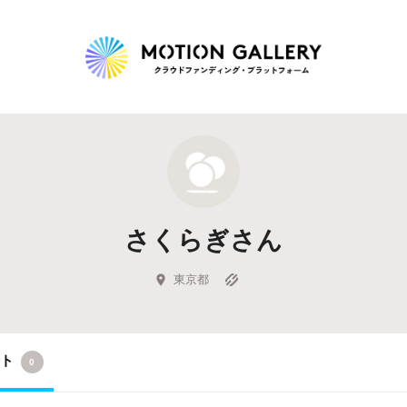
Highlight
人気のプロジェクト
新着プロジェクト
終了間近のプロジェ
さくらぎさん
Feature
タグから探す
キュレーターから探す
特集から探す
東京都
Legendary
クト
0
最新達成プロジェクト
調達額が大きいプロジェクト