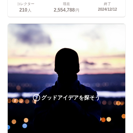
コレクター
現在
終了
210
2,554,788
2024/12/12
人
円
グッドアイデアを探そう