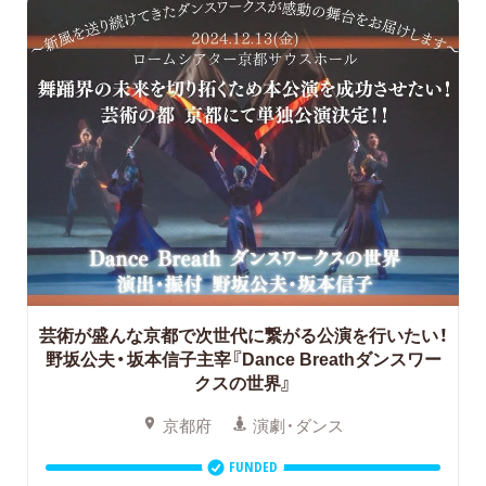
芸術が盛んな京都で次世代に繋がる公演を行いたい！
野坂公夫・坂本信子主宰『Dance Breathダンスワー
クスの世界』
京都府
演劇・ダンス
FUNDED