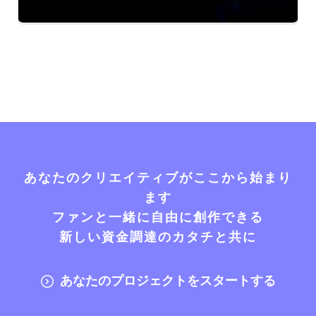
あなたのクリエイティブがここから始まり
ます
ファンと一緒に自由に創作できる
新しい資金調達のカタチと共に
あなたのプロジェクトをスタートする