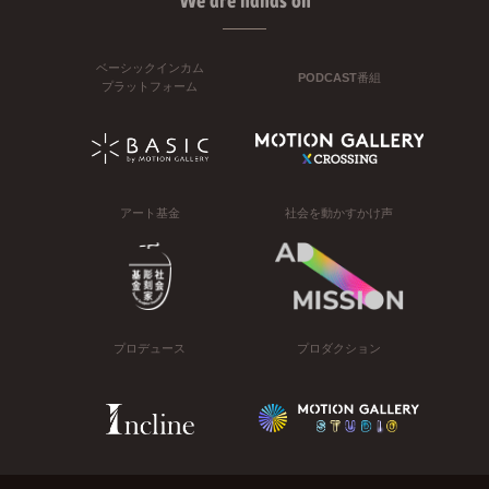
We are hands on
ベーシックインカム
PODCAST番組
プラットフォーム
アート基金
社会を動かすかけ声
プロデュース
プロダクション