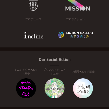
プロデュース
プロダクション
Our Social Action
ミニシアター・エイ
ブックストア・エイ
小劇場・エイド基金
ド基金
ド基金