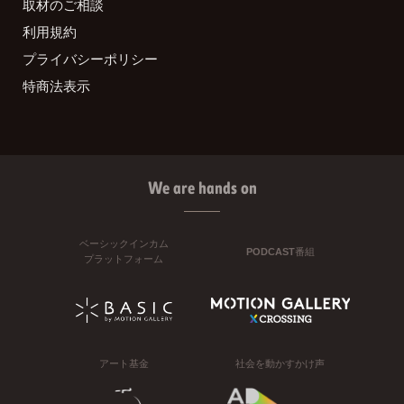
取材のご相談
利用規約
プライバシーポリシー
特商法表示
We are hands on
ベーシックインカム
PODCAST番組
プラットフォーム
アート基金
社会を動かすかけ声