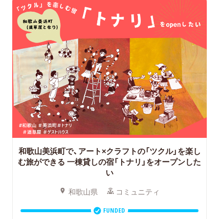
和歌山美浜町で、アート×クラフトの「ツクル」を楽し
む旅ができる
一棟貸しの宿「トナリ」をオープンした
い
和歌山県
コミュニティ
FUNDED