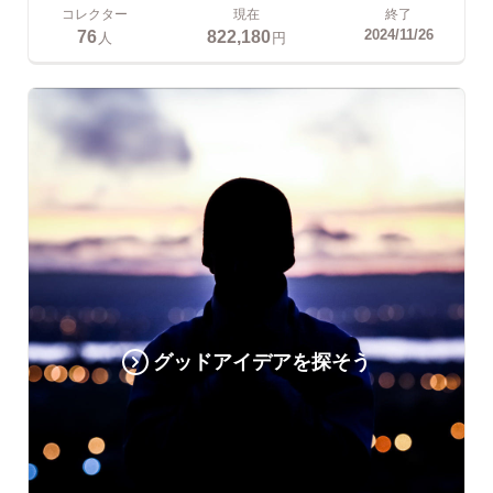
コレクター
現在
終了
76
822,180
2024/11/26
人
円
グッドアイデアを探そう