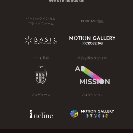
We are hands on
ベーシックインカム
PODCAST番組
プラットフォーム
アート基金
社会を動かすかけ声
プロデュース
プロダクション