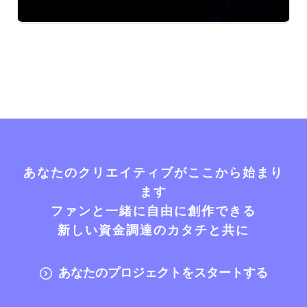
あなたのクリエイティブがここから始まり
ます
ファンと一緒に自由に創作できる
新しい資金調達のカタチと共に
あなたのプロジェクトをスタートする