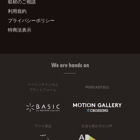
取材のご相談
利用規約
プライバシーポリシー
特商法表示
We are hands on
ベーシックインカム
PODCAST番組
プラットフォーム
アート基金
社会を動かすかけ声