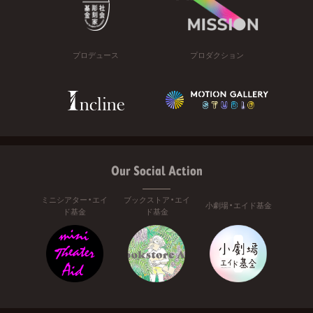
プロデュース
プロダクション
Our Social Action
ミニシアター・エイ
ブックストア・エイ
小劇場・エイド基金
ド基金
ド基金