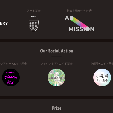
アート基金
社会を動かすかけ声
Our Social Action
ニシアター・エイド基金
ブックストア・エイド基金
小劇場・エイド基
Prize