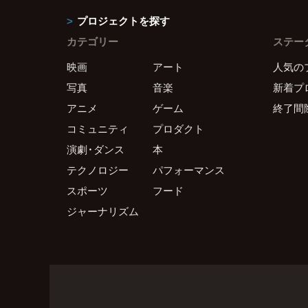
プロジェクトを探す
カテゴリー
ステー
映画
アート
人気の
写真
音楽
新着プ
アニメ
ゲーム
終了間
コミュニティ
プロダクト
演劇・ダンス
本
テクノロジー
パフォーマンス
スポーツ
フード
ジャーナリズム