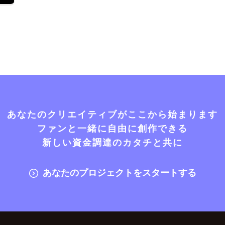
あなたのクリエイティブがここから始まります
ファンと一緒に自由に創作できる
新しい資金調達のカタチと共に
あなたのプロジェクトをスタートする