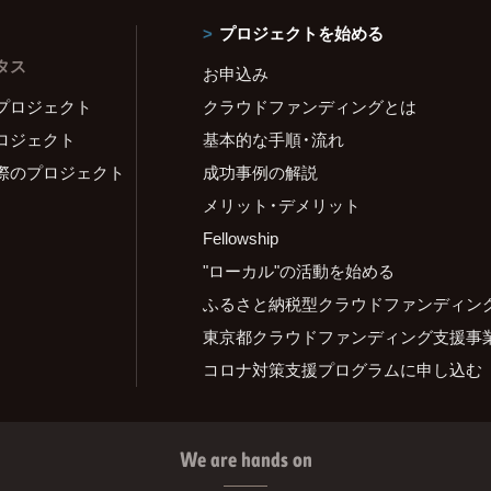
プロジェクトを始める
タス
お申込み
プロジェクト
クラウドファンディングとは
ロジェクト
基本的な手順・流れ
際のプロジェクト
成功事例の解説
メリット・デメリット
Fellowship
"ローカル"の活動を始める
ふるさと納税型クラウドファンディン
東京都クラウドファンディング支援事
コロナ対策支援プログラムに申し込む
We are hands on