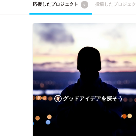
応援したプロジェクト
投稿したプロジェ
0
グッドアイデアを探そう