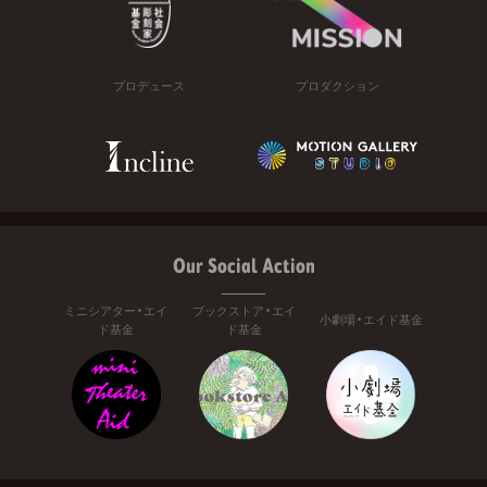
プロデュース
プロダクション
Our Social Action
ミニシアター・エイ
ブックストア・エイ
小劇場・エイド基金
ド基金
ド基金