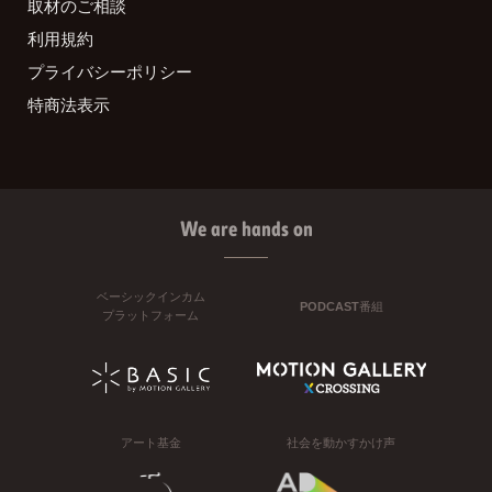
取材のご相談
利用規約
プライバシーポリシー
特商法表示
We are hands on
ベーシックインカム
PODCAST番組
プラットフォーム
アート基金
社会を動かすかけ声