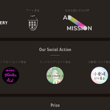
アート基金
社会を動かすかけ声
Our Social Action
ニシアター・エイド基金
ブックストア・エイド基金
小劇場・エイド基
Prize