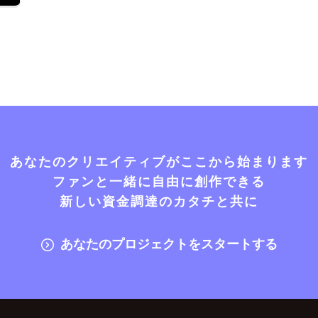
あなたのクリエイティブがここから始まります
ファンと一緒に自由に創作できる
新しい資金調達のカタチと共に
あなたのプロジェクトをスタートする