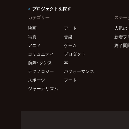
プロジェクトを探す
カテゴリー
ステー
映画
アート
人気の
写真
音楽
新着プ
アニメ
ゲーム
終了間
コミュニティ
プロダクト
演劇・ダンス
本
テクノロジー
パフォーマンス
スポーツ
フード
ジャーナリズム