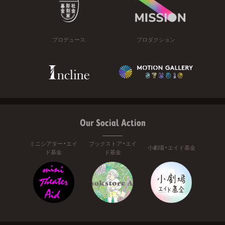
プロデュース
プロダクション
Our Social Action
ミニシアター・エイ
ブックストア・エイ
小劇場・エイド基金
ド基金
ド基金