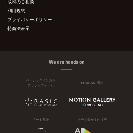
取材のご相談
利用規約
プライバシーポリシー
特商法表示
We are hands on
ベーシックインカム
PODCAST番組
プラットフォーム
アート基金
社会を動かすかけ声