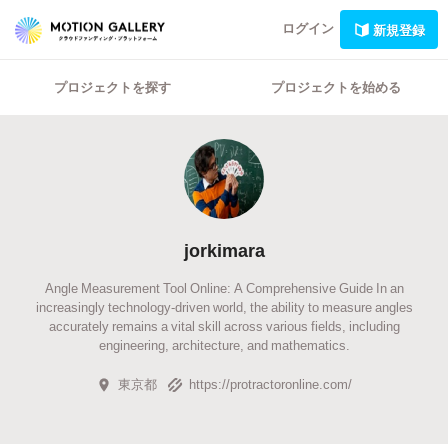
ログイン
新規登録
プロジェクトを探す
プロジェクトを始める
jorkimara
Angle Measurement Tool Online: A Comprehensive Guide In an
increasingly technology-driven world, the ability to measure angles
accurately remains a vital skill across various fields, including
engineering, architecture, and mathematics.
東京都
https://protractoronline.com/