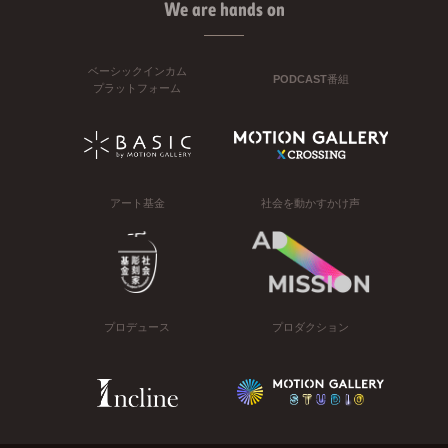
We are hands on
ベーシックインカム
PODCAST番組
プラットフォーム
アート基金
社会を動かすかけ声
プロデュース
プロダクション