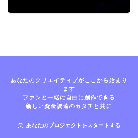
あなたのクリエイティブがここから始まり
ます
ファンと一緒に自由に創作できる
新しい資金調達のカタチと共に
あなたのプロジェクトをスタートする