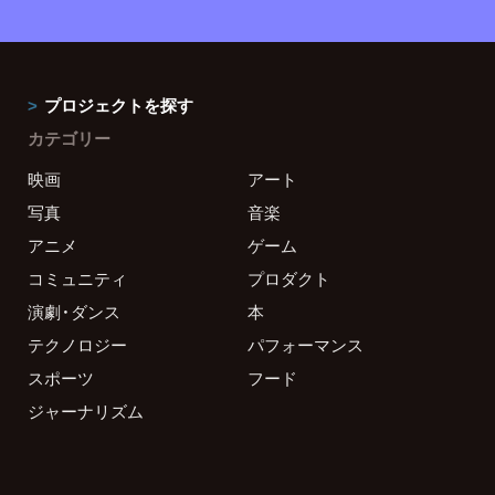
プロジェクトを探す
カテゴリー
映画
アート
写真
音楽
アニメ
ゲーム
コミュニティ
プロダクト
演劇・ダンス
本
テクノロジー
パフォーマンス
スポーツ
フード
ジャーナリズム