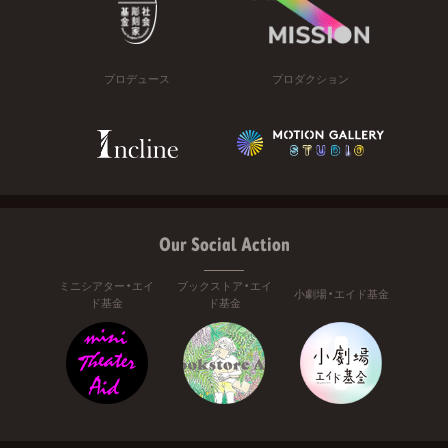
プロデュース
プロダクション
Our Social Action
ミニシアター・エイ
ブックストア・エイ
小劇場・エイド基金
ド基金
ド基金