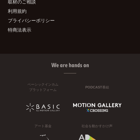
取材のご相談
利用規約
プライバシーポリシー
特商法表示
We are hands on
ベーシックインカム
PODCAST番組
プラットフォーム
アート基金
社会を動かすかけ声