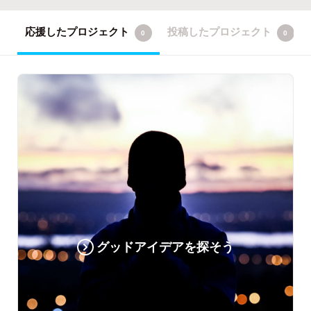
応援したプロジェクト
投稿したプロジェクト
0
0
グッドアイデアを探そう