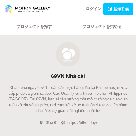
ログイン
新規登録
プロジェクトを探す
プロジェクトを始める
69VN Nhà cái
Khám phá ngay 69VN – sàn cá cược hàng đầu tại Philippines, được
cấp phép và giám sát bởi Cục Quản lý Giải trí và Trò chơi Philippines
(PAGCOR). Tại 69VN, bạn sẽ tận hưởng một môi trường cá cược an
toàn và chuyên nghiệp, nơi cam kết về uy tín luôn được đặt lên hàng
đầu. Với sự giám sát nghiêm ngặt từ
東京都
https://69vn.day/