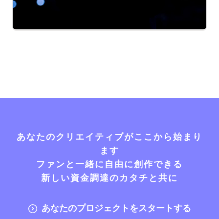
あなたのクリエイティブがここから始まり
ます
ファンと一緒に自由に創作できる
新しい資金調達のカタチと共に
あなたのプロジェクトをスタートする