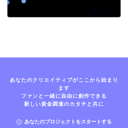
あなたのクリエイティブがここから始まり
ます
ファンと一緒に自由に創作できる
新しい資金調達のカタチと共に
あなたのプロジェクトをスタートする