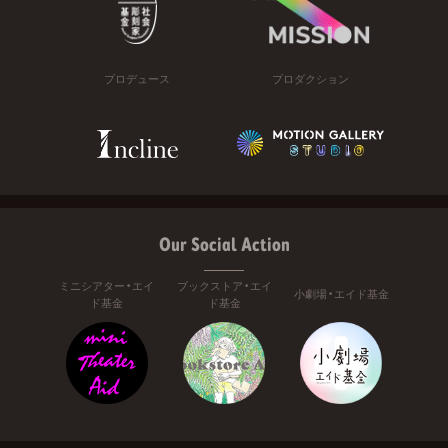
プロデュース
プロダクション
Our Social Action
ミニシアター・エイ
ブックストア・エイ
小劇場・エイド基金
ド基金
ド基金