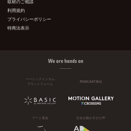
取材のご相談
利用規約
プライバシーポリシー
特商法表示
We are hands on
ベーシックインカム
PODCAST番組
プラットフォーム
アート基金
社会を動かすかけ声