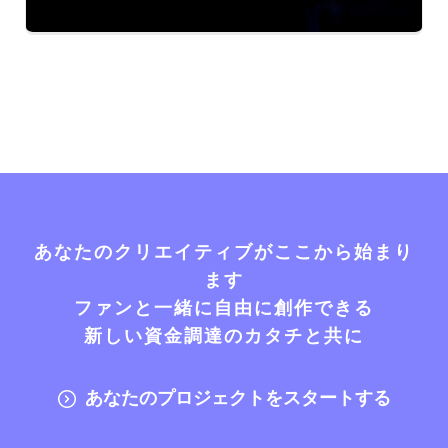
あなたのクリエイティブがここから始まり
ます
ファンと一緒に自由に創作できる
新しい資金調達のカタチと共に
あなたのプロジェクトをスタートする