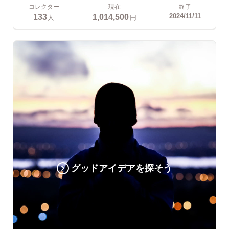
コレクター
現在
終了
133
1,014,500
2024/11/11
人
円
グッドアイデアを探そう