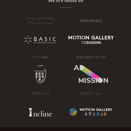
We are hands on
ベーシックインカム
PODCAST番組
プラットフォーム
アート基金
社会を動かすかけ声
プロデュース
プロダクション