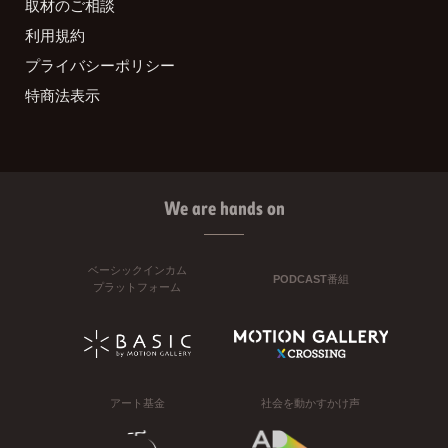
取材のご相談
利用規約
プライバシーポリシー
特商法表示
We are hands on
ベーシックインカム
PODCAST番組
プラットフォーム
アート基金
社会を動かすかけ声