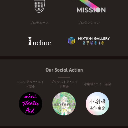
プロデュース
プロダクション
Our Social Action
ミニシアター・エイ
ブックストア・エイ
小劇場・エイド基金
ド基金
ド基金