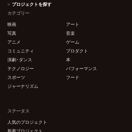
プロジェクトを探す
カテゴリー
映画
アート
写真
音楽
アニメ
ゲーム
コミュニティ
プロダクト
演劇・ダンス
本
テクノロジー
パフォーマンス
スポーツ
フード
ジャーナリズム
ステータス
人気のプロジェクト
新着プロジェクト