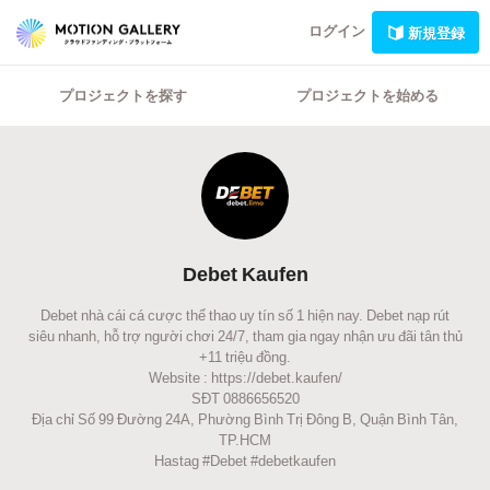
ログイン
新規登録
プロジェクトを探す
プロジェクトを始める
Debet Kaufen
Debet nhà cái cá cược thể thao uy tín số 1 hiện nay. Debet nạp rút
siêu nhanh, hỗ trợ người chơi 24/7, tham gia ngay nhận ưu đãi tân thủ
+11 triệu đồng.
Website : https://debet.kaufen/
SĐT 0886656520
Địa chỉ Số 99 Đường 24A, Phường Bình Trị Đông B, Quận Bình Tân,
TP.HCM
Hastag #Debet #debetkaufen