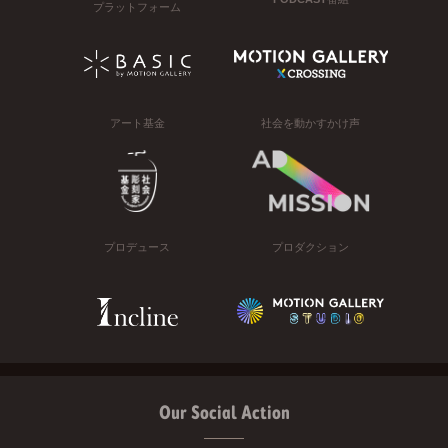
プラットフォーム
アート基金
社会を動かすかけ声
プロデュース
プロダクション
Our Social Action