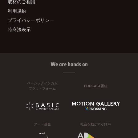
取材のご相談
利用規約
プライバシーポリシー
特商法表示
We are hands on
ベーシックインカム
PODCAST番組
プラットフォーム
アート基金
社会を動かすかけ声