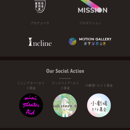
プロデュース
プロダクション
Our Social Action
ミニシアター・エイ
ブックストア・エイ
小劇場・エイド基金
ド基金
ド基金