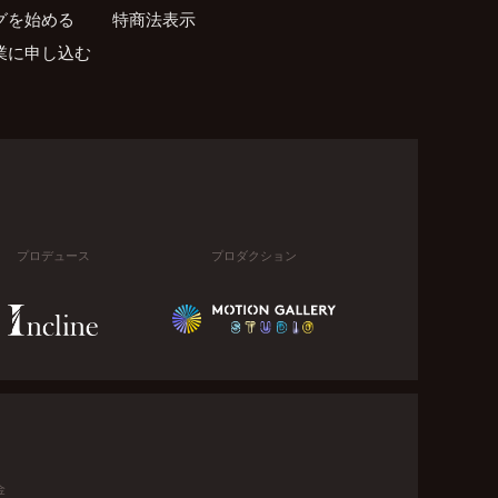
グを始める
特商法表示
業に申し込む
プロデュース
プロダクション
金