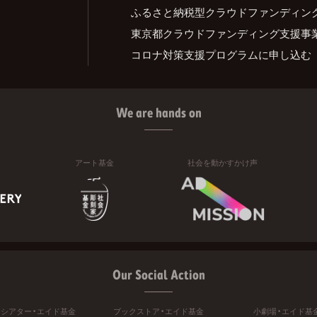
ふるさと納税型クラウドファンディン
東京都クラウドファンディング支援事
コロナ対策支援プログラムに申し込む
We are hands on
アート基金
社会を動かすかけ声
Our Social Action
ニシアター・エイド基金
ブックストア・エイド基金
小劇場・エイド基