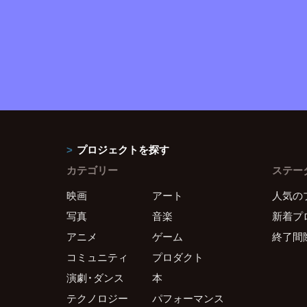
プロジェクトを探す
カテゴリー
ステー
映画
アート
人気の
写真
音楽
新着プ
アニメ
ゲーム
終了間
コミュニティ
プロダクト
演劇・ダンス
本
テクノロジー
パフォーマンス