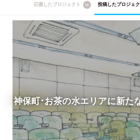
応援したプロジェクト
投稿したプロジェ
10
神保町･お茶の水エリアに新たな