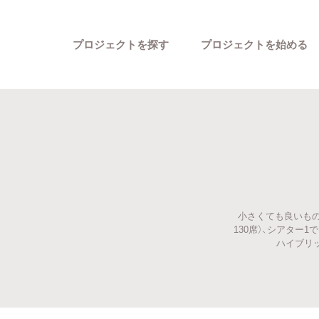
プロジェクトを探す
プロジェクトを始める
小さくても良いもの
カテゴリーから探す
130席）、シアター
ハイブリ