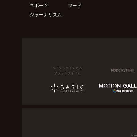
スポーツ
フード
ジャーナリズム
ベーシックインカム
PODCAST番組
プラットフォーム
ミ