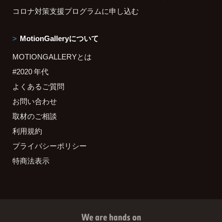
コロナ対策支援プログラムに申し込む
MotionGalleryについて
MOTIONGALLERYとは
#2020 年代
よくあるご質問
お問い合わせ
取材のご相談
利用規約
プライバシーポリシー
特商法表示
We are hands on