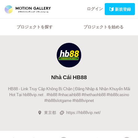
ログイン
新規登録
プロジェクトを探す
プロジェクトを始める
Nhà Cái HB88
HB88 - Link Truy Cập Không Bị Chặn | Đăng Nhập & Nhận Khuyến Mãi
Hot Tại hb88vip.net . #hb88 #nhacaihb88 #thethaohb88 #hb88casino
#hb88slotgame #hb88vipnet
東京都
https://hb88vip.net/