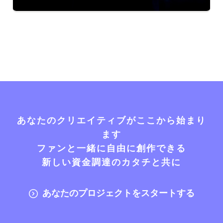
あなたのクリエイティブがここから始まり
ます
ファンと一緒に自由に創作できる
新しい資金調達のカタチと共に
あなたのプロジェクトをスタートする