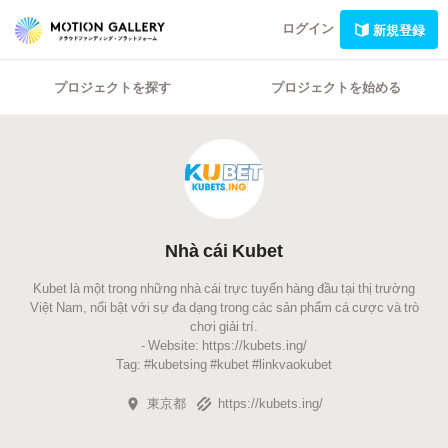
ログイン
新規登録
プロジェクトを探す
プロジェクトを始める
Nhà cái Kubet
Kubet là một trong những nhà cái trực tuyến hàng đầu tại thị trường
Việt Nam, nổi bật với sự đa dạng trong các sản phẩm cá cược và trò
chơi giải trí.
- Website: https://kubets.ing/
Tag: #kubetsing #kubet #linkvaokubet
東京都
https://kubets.ing/