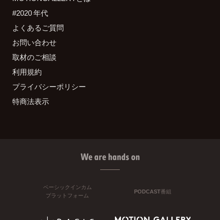
#2020 年代
よくあるご質問
お問い合わせ
取材のご相談
利用規約
プライバシーポリシー
特商法表示
We are hands on
ベーシックインカム
PODCAST番組
プラットフォーム