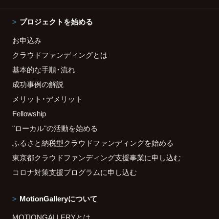
プロジェクトを始める
お申込み
クラウドファンディングとは
基本的な手順・流れ
成功事例の解説
メリット・デメリット
Fellowship
"ローカル"の活動を始める
ふるさと納税型クラウドファンディングを始める
東京都クラウドファンディング支援事業に申し込む
コロナ対策支援プログラムに申し込む
MotionGalleryについて
MOTIONGALLERYとは