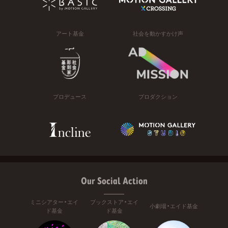
アート基金
社会を動かすかけ声
プロデュース
プロダクション
Our Social Action
ミニシアター・エイ
ブックストア・エイ
小劇場・エイド基金
ド基金
ド基金