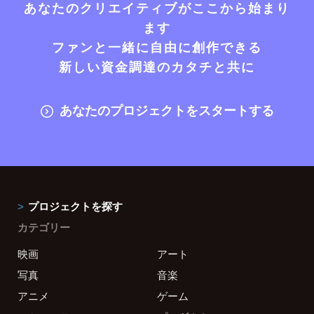
あなたのクリエイティブがここから始まり
ます
ファンと一緒に自由に創作できる
新しい資金調達のカタチと共に
あなたのプロジェクトをスタートする
プロジェクトを探す
カテゴリー
映画
アート
写真
音楽
アニメ
ゲーム