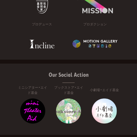
プロデュース
プロダクション
Our Social Action
ミニシアター・エイ
ブックストア・エイ
小劇場・エイド基金
ド基金
ド基金