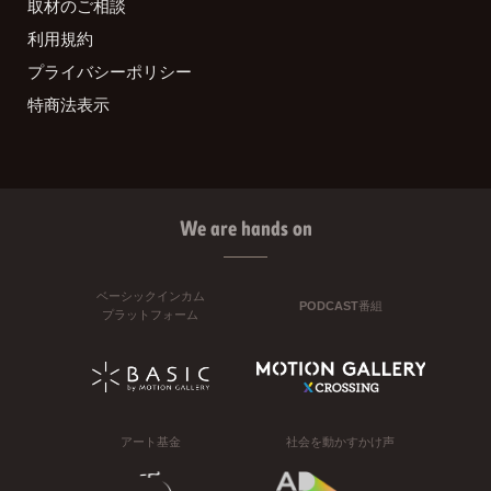
取材のご相談
利用規約
プライバシーポリシー
特商法表示
We are hands on
ベーシックインカム
PODCAST番組
プラットフォーム
アート基金
社会を動かすかけ声