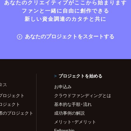
あなたのクリエイティブがここから始まります
ファンと一緒に自由に創作できる
新しい資金調達のカタチと共に
あなたのプロジェクトをスタートする
プロジェクトを始める
タス
お申込み
プロジェクト
クラウドファンディングとは
ロジェクト
基本的な手順・流れ
際のプロジェクト
成功事例の解説
メリット・デメリット
Fellowship