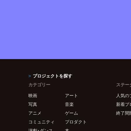
プロジェクトを探す
カテゴリー
ステー
映画
アート
人気の
写真
音楽
新着プ
アニメ
ゲーム
終了間
コミュニティ
プロダクト
演劇・ダンス
本