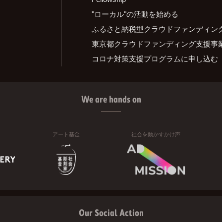
"ローカル"の活動を始める
ふるさと納税型クラウドファンディン
東京都クラウドファンディング支援事
コロナ対策支援プログラムに申し込む
We are hands on
アート基金
社会を動かすかけ声
Our Social Action