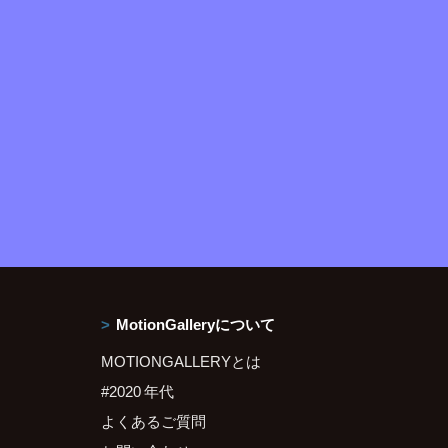
MotionGalleryについて
MOTIONGALLERYとは
#2020 年代
よくあるご質問