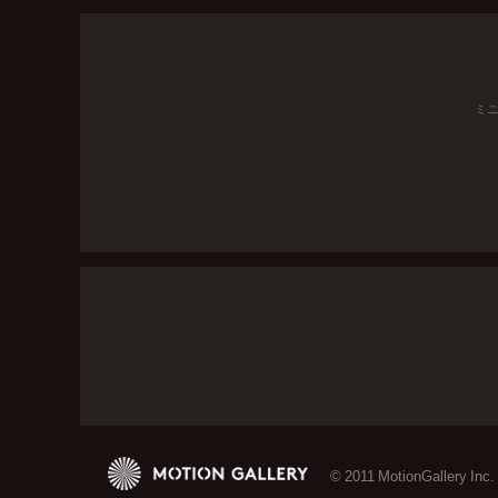
ミ
© 2011 MotionGallery Inc.