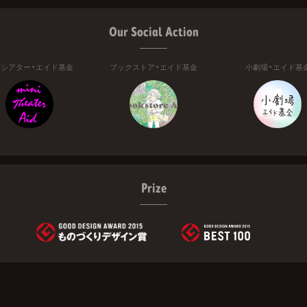
Our Social Action
ニシアター・エイド基金
ブックストア・エイド基金
小劇場・エイド基
Prize