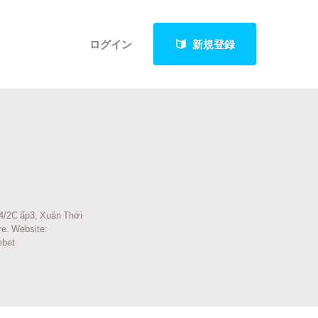
ログイン
新規登録
クト
14/2C ấp3, Xuân Thới
最新進捗報告から探す
e. Website:
ebet