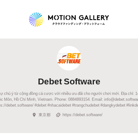
Highlight
人気のプロジェクト
新着プロジェクト
終了間近のプロジェ
Debet Software
Feature
sự chú ý từ cộng đồng cá cược với nhiều ưu đãi cho người chơi mới. Địa chỉ: 
タグから探す
キュレーターから探す
特集から探す
c Môn, Hồ Chí Minh, Vietnam. Phone: 0884893154. Email: info@debet.softwar
ps://debet.software/ #debet #nhacaidebet #trangchudebet #dangkydebet #linkd
東京都
https://debet.software/
Legendary
最新達成プロジェクト
調達額が大きいプロジェクト