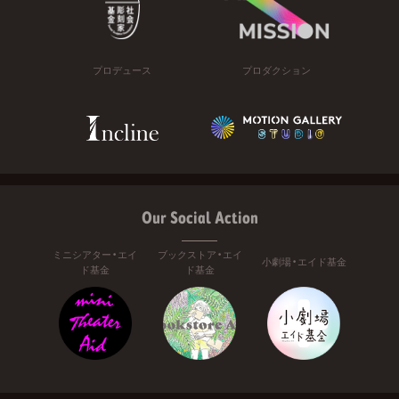
プロデュース
プロダクション
Our Social Action
ミニシアター・エイ
ブックストア・エイ
小劇場・エイド基金
ド基金
ド基金