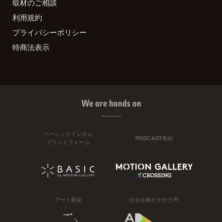
取材のご相談
利用規約
プライバシーポリシー
特商法表示
We are hands on
ベーシックインカム
PODCAST番組
プラットフォーム
アート基金
社会を動かすかけ声