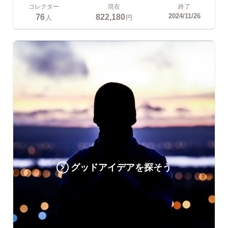
コレクター
現在
終了
76
822,180
2024/11/26
人
円
グッドアイデアを探そう