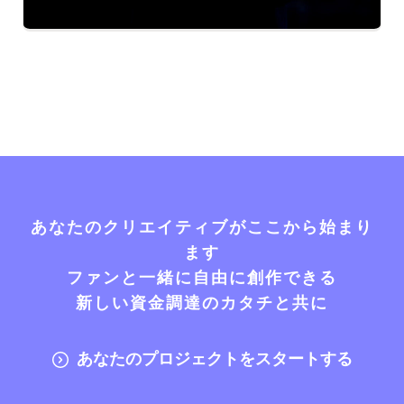
あなたのクリエイティブがここから始まり
ます
ファンと一緒に自由に創作できる
新しい資金調達のカタチと共に
あなたのプロジェクトをスタートする