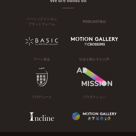
We are hands on
ベーシックインカム
PODCAST番組
プラットフォーム
アート基金
社会を動かすかけ声
プロデュース
プロダクション