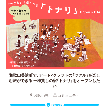
和歌山美浜町で、アート×クラフトの「ツクル」を楽し
む旅ができる
一棟貸しの宿「トナリ」をオープンした
い
和歌山県
コミュニティ
FUNDED