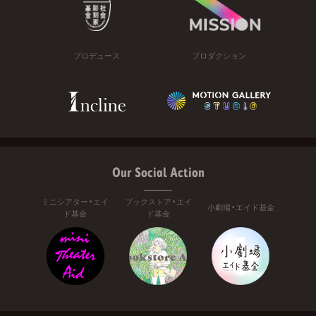
プロデュース
プロダクション
Our Social Action
ミニシアター・エイ
ブックストア・エイ
小劇場・エイド基金
ド基金
ド基金