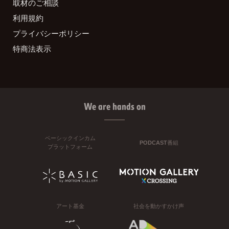
取材のご相談
利用規約
プライバシーポリシー
特商法表示
We are hands on
ベーシックインカム
PODCAST番組
プラットフォーム
アート基金
社会を動かすかけ声