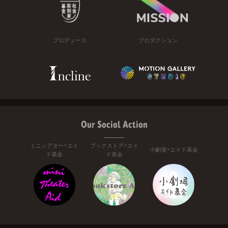
プロデュース
プロダクション
Our Social Action
ミニシアター・エイ
ブックストア・エイ
小劇場・エイド基金
ド基金
ド基金