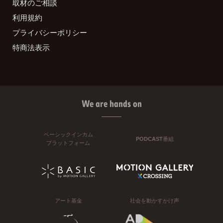
取材のご相談
利用規約
プライバシーポリシー
特商法表示
We are hands on
ベーシックインカム
PODCAST番組
プラットフォーム
アート基金
社会を動かすかけ声