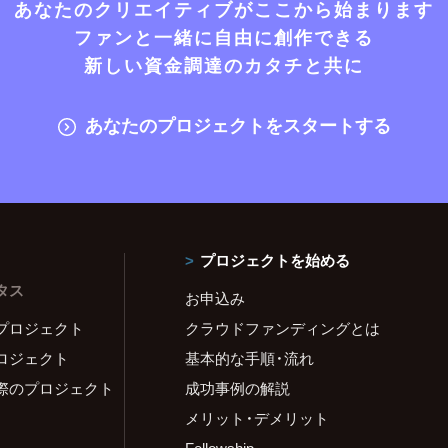
あなたのクリエイティブがここから始まります
ファンと一緒に自由に創作できる
新しい資金調達のカタチと共に
あなたのプロジェクトをスタートする
プロジェクトを始める
タス
お申込み
プロジェクト
クラウドファンディングとは
ロジェクト
基本的な手順・流れ
際のプロジェクト
成功事例の解説
メリット・デメリット
Fellowship