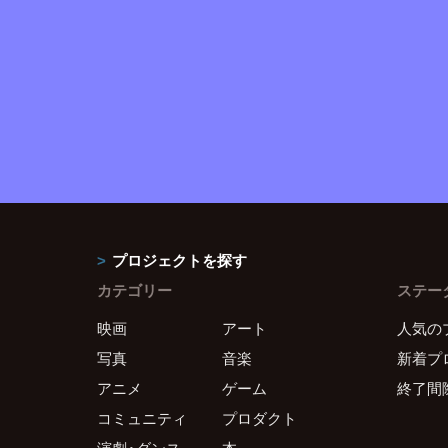
プロジェクトを探す
カテゴリー
ステー
映画
アート
人気の
写真
音楽
新着プ
アニメ
ゲーム
終了間
コミュニティ
プロダクト
演劇・ダンス
本