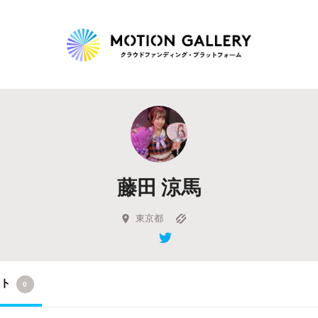
Highlight
人気のプロジェクト
新着プロジェクト
終了間近のプロジェ
藤田 涼馬
Feature
タグから探す
キュレーターから探す
特集から探す
東京都
Legendary
クト
0
最新達成プロジェクト
調達額が大きいプロジェクト