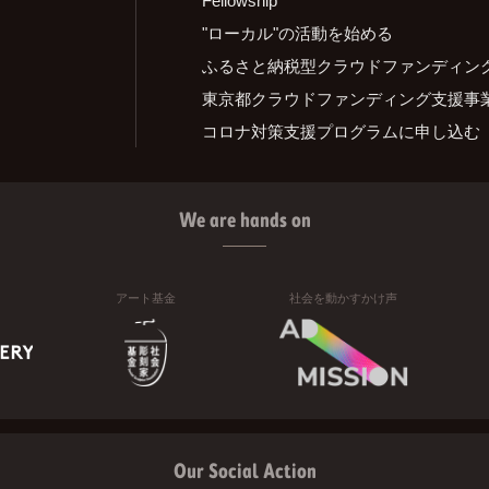
"ローカル"の活動を始める
ふるさと納税型クラウドファンディン
東京都クラウドファンディング支援事
コロナ対策支援プログラムに申し込む
We are hands on
アート基金
社会を動かすかけ声
Our Social Action