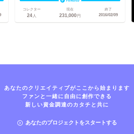
FUNDED
コレクター
現在
終了
24
231,000
9
2016/02/09
人
円
あなたのクリエイティブがここから始まります
ファンと一緒に自由に創作できる
新しい資金調達のカタチと共に
あなたのプロジェクトをスタートする