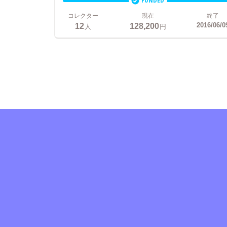
FUNDED
コレクター
現在
終了
12
128,200
2016/06/0
人
円