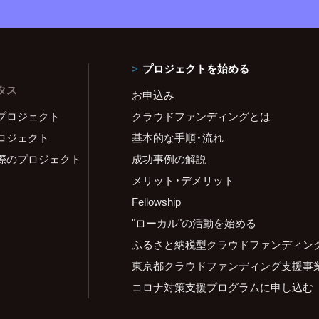
プロジェクトを始める
タス
お申込み
プロジェクト
クラウドファンディングとは
ロジェクト
基本的な手順・流れ
際のプロジェクト
成功事例の解説
メリット・デメリット
Fellowship
"ローカル"の活動を始める
ふるさと納税型クラウドファンディン
東京都クラウドファンディング支援事
コロナ対策支援プログラムに申し込む