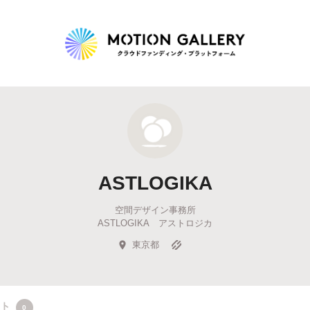
Highlight
人気のプロジェクト
新着プロジェクト
終了間近のプロジェ
ASTLOGIKA
Feature
空間デザイン事務所
タグから探す
キュレーターから探す
特集から探す
ASTLOGIKA アストロジカ
東京都
Legendary
最新達成プロジェクト
調達額が大きいプロジェクト
クト
0