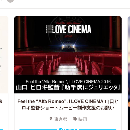
 &
Feel the “Alfa Romeo”, I LOVE CINEMA 山口ヒ
ロキ監督ショートムービー制作支援のお願い
東京都
映画