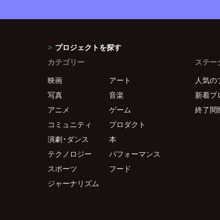
プロジェクトを探す
カテゴリー
ステー
映画
アート
人気の
写真
音楽
新着プ
アニメ
ゲーム
終了間
コミュニティ
プロダクト
演劇・ダンス
本
テクノロジー
パフォーマンス
スポーツ
フード
ジャーナリズム