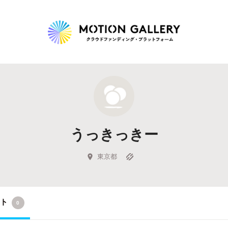
Highlight
人気のプロジェクト
新着プロジェクト
終了間近のプロジェ
うっきっきー
Feature
タグから探す
キュレーターから探す
特集から探す
東京都
Legendary
クト
0
最新達成プロジェクト
調達額が大きいプロジェクト