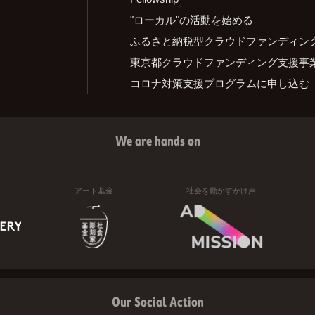
"ローカル"の活動を始める
ふるさと納税型クラウドファンディン
東京都クラウドファンディング支援事
コロナ対策支援プログラムに申し込む
We are hands on
アート基金
社会を動かすかけ声
Our Social Action