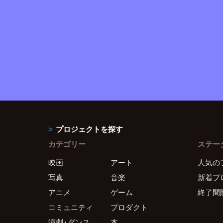
プロジェクトを探す
カテゴリー
ステー
映画
アート
人気の
写真
音楽
新着プ
アニメ
ゲーム
終了間
コミュニティ
プロダクト
演劇・ダンス
本