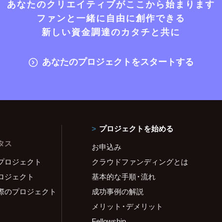
あなたのクリエイティブがここから始まります
ファンと一緒に自由に創作できる
新しい資金調達のカタチと共に
あなたのプロジェクトをスタートする
プロジェクトを始める
タス
お申込み
プロジェクト
クラウドファンディングとは
ロジェクト
基本的な手順・流れ
際のプロジェクト
成功事例の解説
メリット・デメリット
Fellowship