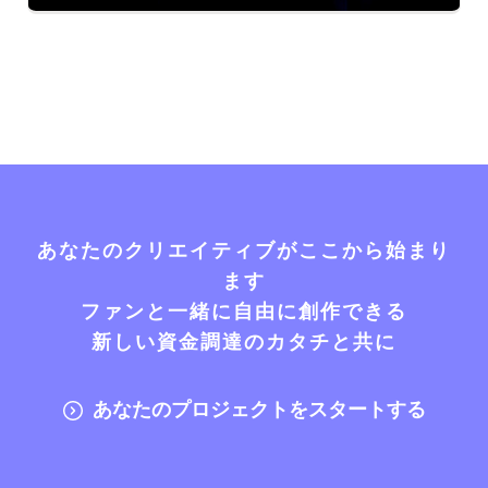
あなたのクリエイティブがここから始まり
ます
ファンと一緒に自由に創作できる
新しい資金調達のカタチと共に
あなたのプロジェクトをスタートする