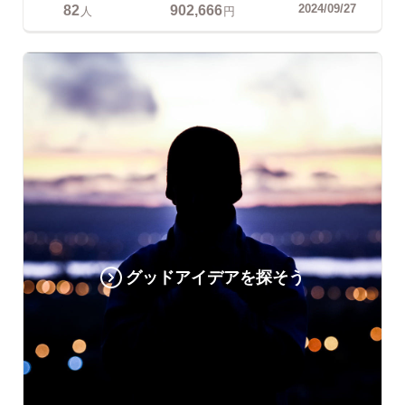
82
902,666
2024/09/27
人
円
グッドアイデアを探そう