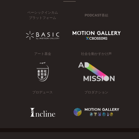
ベーシックインカム
PODCAST番組
プラットフォーム
アート基金
社会を動かすかけ声
プロデュース
プロダクション