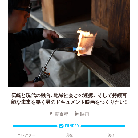
伝統と現代の融合、地域社会との連携、
そして持続可
能な未来を築く男のドキュメント映画をつくりたい！
東京都
映画
FUNDED
コレクター
現在
終了