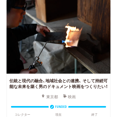
伝統と現代の融合、地域社会との連携、
そして持続可
能な未来を築く男のドキュメント映画をつくりたい！
東京都
映画
FUNDED
コレクター
現在
終了