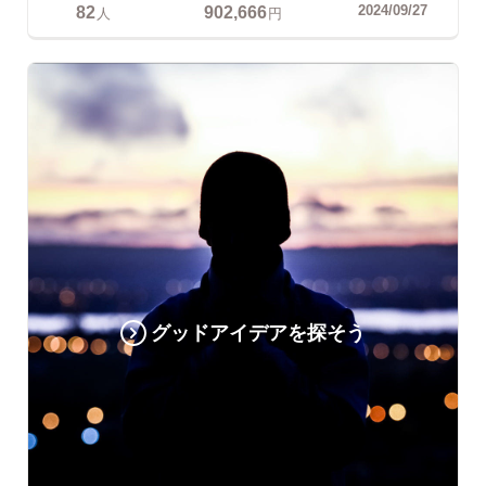
82
902,666
2024/09/27
人
円
グッドアイデアを探そう