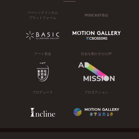
ベーシックインカム
PODCAST番組
プラットフォーム
アート基金
社会を動かすかけ声
プロデュース
プロダクション