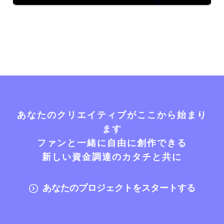
あなたのクリエイティブがここから始まり
ます
ファンと一緒に自由に創作できる
新しい資金調達のカタチと共に
あなたのプロジェクトをスタートする