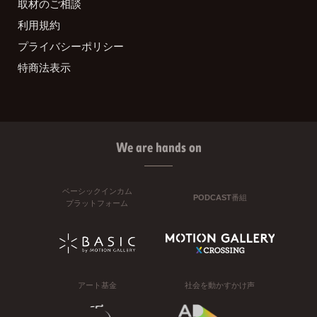
取材のご相談
利用規約
プライバシーポリシー
特商法表示
We are hands on
ベーシックインカム
PODCAST番組
プラットフォーム
アート基金
社会を動かすかけ声