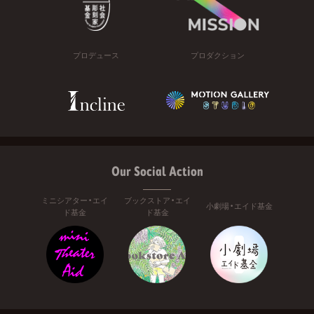
プロデュース
プロダクション
Our Social Action
ミニシアター・エイ
ブックストア・エイ
小劇場・エイド基金
ド基金
ド基金