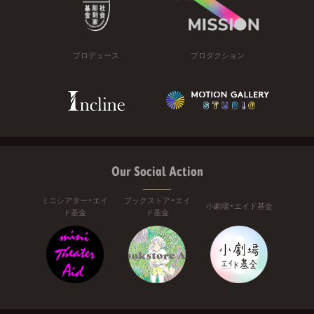
プロデュース
プロダクション
Our Social Action
ミニシアター・エイ
ブックストア・エイ
小劇場・エイド基金
ド基金
ド基金