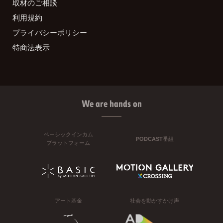
取材のご相談
利用規約
プライバシーポリシー
特商法表示
We are hands on
ベーシックインカム
PODCAST番組
プラットフォーム
アート基金
社会を動かすかけ声