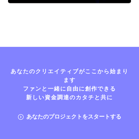
あなたのクリエイティブがここから始まり
ます
ファンと一緒に自由に創作できる
新しい資金調達のカタチと共に
あなたのプロジェクトをスタートする