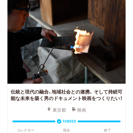
伝統と現代の融合、地域社会との連携、
そして持続可
能な未来を築く男のドキュメント映画をつくりたい！
東京都
映画
FUNDED
コレクター
現在
終了