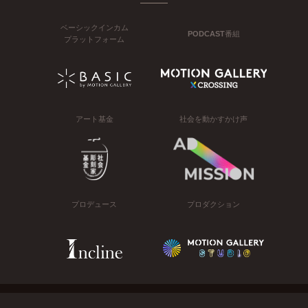
ベーシックインカム
PODCAST番組
プラットフォーム
アート基金
社会を動かすかけ声
プロデュース
プロダクション