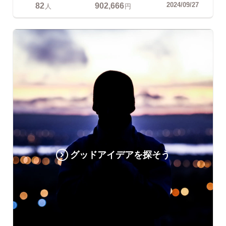
82
902,666
2024/09/27
人
円
グッドアイデアを探そう