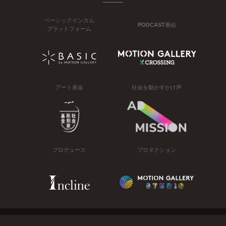
ベーシックインカム
PODCAST番組
プラットフォーム
アート基金
社会を動かすかけ声
プロデュース
プロダクション