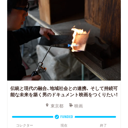
伝統と現代の融合、地域社会との連携、
そして持続可
能な未来を築く男のドキュメント映画をつくりたい！
東京都
映画
FUNDED
コレクター
現在
終了