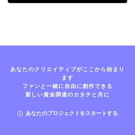
あなたのクリエイティブがここから始まり
ます
ファンと一緒に自由に創作できる
新しい資金調達のカタチと共に
あなたのプロジェクトをスタートする