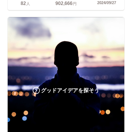
82
902,666
2024/09/27
人
円
グッドアイデアを探そう