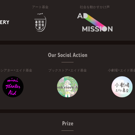
アート基金
社会を動かすかけ声
Our Social Action
ニシアター・エイド基金
ブックストア・エイド基金
小劇場・エイド基
Prize